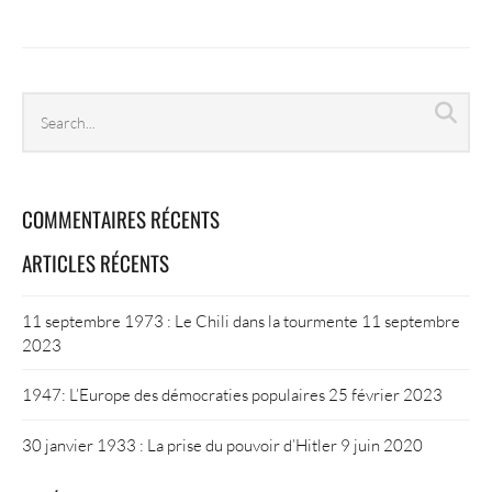
GUERRE
D’ALGÉRIE »
Search
Sea
archives
COMMENTAIRES RÉCENTS
ARTICLES RÉCENTS
11 septembre 1973 : Le Chili dans la tourmente
11 septembre
2023
1947: L’Europe des démocraties populaires
25 février 2023
30 janvier 1933 : La prise du pouvoir d’Hitler
9 juin 2020