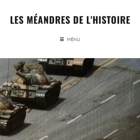
Skip
to
LES MÉANDRES DE L'HISTOIRE
content
MENU