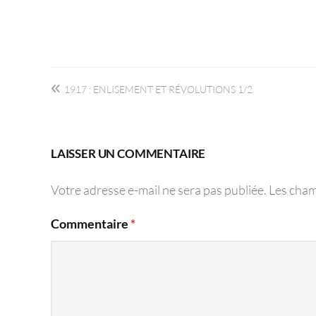
Navigation
1917 : ENLISEMENT ET RÉVOLUTIONS 1/2
de
l’article
LAISSER UN COMMENTAIRE
Votre adresse e-mail ne sera pas publiée.
Les cham
Commentaire
*