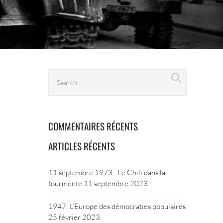
Search
Search
archives
COMMENTAIRES RÉCENTS
ARTICLES RÉCENTS
11 septembre 1973 : Le Chili dans la
tourmente
11 septembre 2023
1947: L’Europe des démocraties populaires
25 février 2023