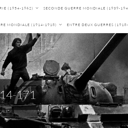
IE (1954-1962)
SECONDE GUERRE MONDIALE (1939-194
RE MONDIALE (1914-1918)
ENTRE DEUX GUERRES (1918
14-171