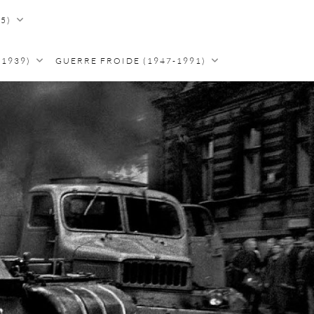
5)
-1939)
GUERRE FROIDE (1947-1991)