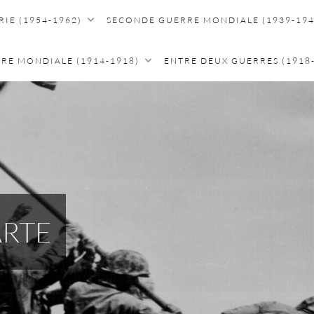
IE (1954-1962)
SECONDE GUERRE MONDIALE (1939-194
RE MONDIALE (1914-1918)
ENTRE DEUX GUERRES (1918
ARTE