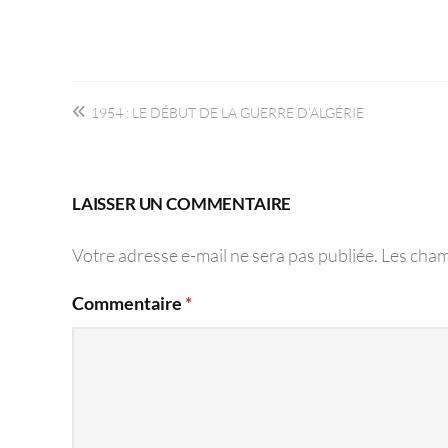
Navigation
1954 : LE DÉBUT DE LA GUERRE D’ALGÉRIE
de
l’article
LAISSER UN COMMENTAIRE
Votre adresse e-mail ne sera pas publiée.
Les cham
Commentaire
*