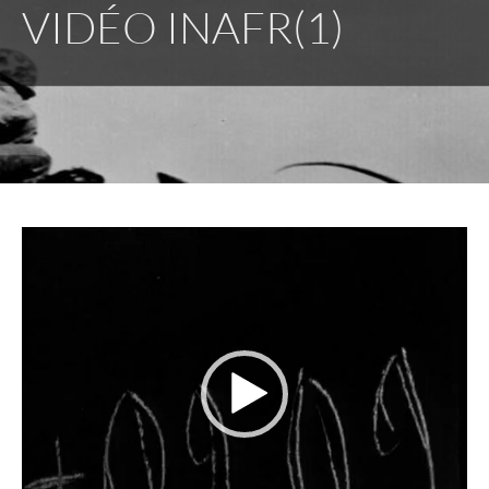
VIDÉO INAFR(1)
Lecteur
vidéo