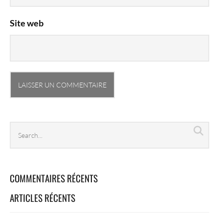
Site web
Search
Sea
archives
COMMENTAIRES RÉCENTS
ARTICLES RÉCENTS