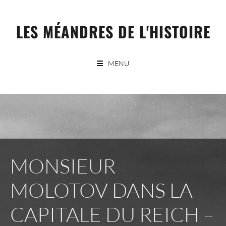
Skip
to
LES MÉANDRES DE L'HISTOIRE
content
MENU
MONSIEUR
MOLOTOV DANS LA
CAPITALE DU REICH –