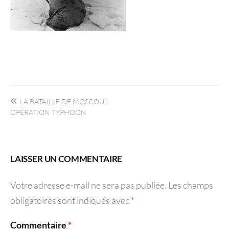
Navigation
LA BATAILLE DE MOSCOU :
de
OPÉRATION TYPHOON
l’article
LAISSER UN COMMENTAIRE
Votre adresse e-mail ne sera pas publiée.
Les champs
obligatoires sont indiqués avec
*
Commentaire
*