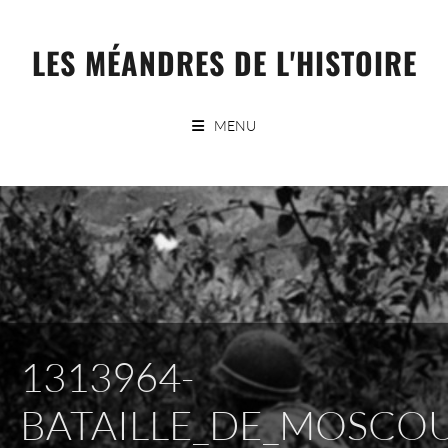
Skip
to
LES MÉANDRES DE L'HISTOIRE
content
MENU
1313964-
BATAILLE_DE_MOSCO