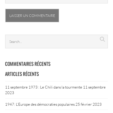
Search
Sea
archives
COMMENTAIRES RÉCENTS
ARTICLES RÉCENTS
11 septembre 1973 : Le Chili dans la tourmente
11 septembre
2023
1947: L’Europe des démocraties populaires
25 février 2023