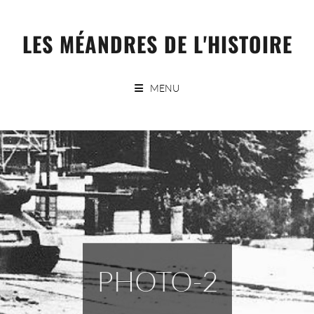
Skip
to
LES MÉANDRES DE L'HISTOIRE
content
MENU
PHOTO-2