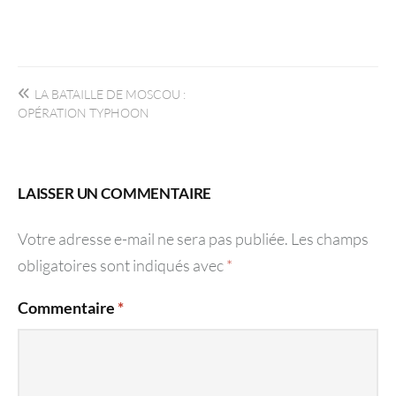
Navigation
LA BATAILLE DE MOSCOU :
de
OPÉRATION TYPHOON
l’article
LAISSER UN COMMENTAIRE
Votre adresse e-mail ne sera pas publiée.
Les champs
obligatoires sont indiqués avec
*
Commentaire
*