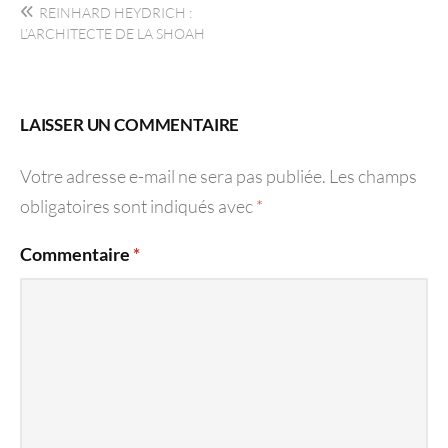
REINHARD HEYDRICH :
de
L’ARCHITECTE DE LA SHOAH
l’article
LAISSER UN COMMENTAIRE
Votre adresse e-mail ne sera pas publiée.
Les champs
obligatoires sont indiqués avec
*
Commentaire
*