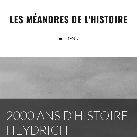
Skip
to
LES MÉANDRES DE L'HISTOIRE
content
MENU
2000 ANS D’HISTOIRE
HEYDRICH