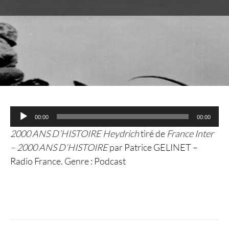
Lecteur
00:00
00:00
audio
2000 ANS D’HISTOIRE Heydrich
tiré de
France Inter
– 2000 ANS D’HISTOIRE
par Patrice GELINET –
Radio France. Genre : Podcast
Navigation