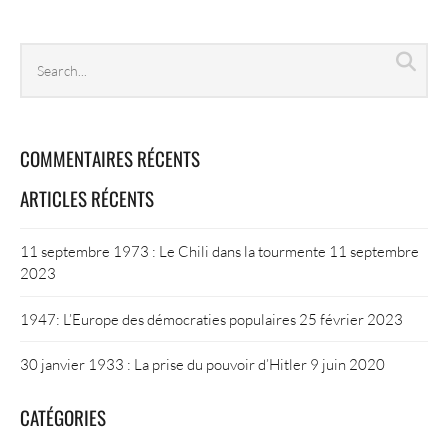
Search
Sea
archives
COMMENTAIRES RÉCENTS
ARTICLES RÉCENTS
11 septembre 1973 : Le Chili dans la tourmente
11 septembre
2023
1947: L’Europe des démocraties populaires
25 février 2023
30 janvier 1933 : La prise du pouvoir d’Hitler
9 juin 2020
CATÉGORIES